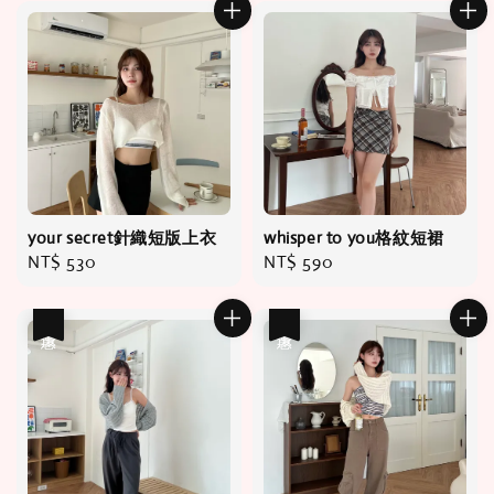
your secret針織短版上衣
whisper to you格紋短裙
Regular
NT$ 530
Regular
NT$ 590
price
price
優惠
優惠