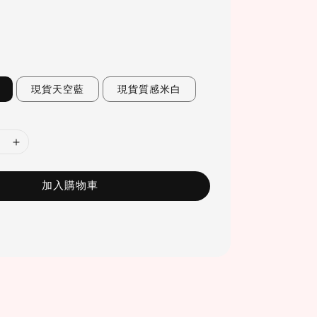
現貨天空藍
現貨質感米白
加入購物車