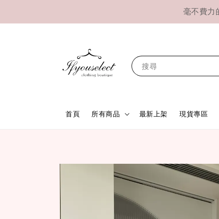
毫不費力的精緻
搜尋
首頁
所有商品
最新上架
現貨專區